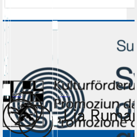
DRG
Shop