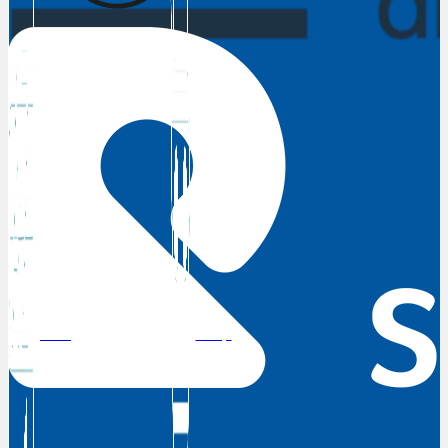
DRG
Shop