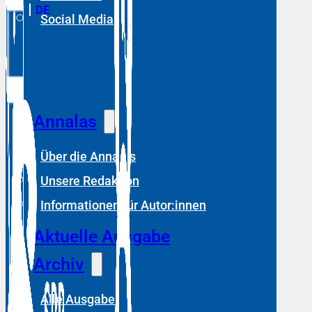
RM
DE
Social Media
Annalas
Über die Annalas
Unsere Redaktion
Informationen für Autor:innen
Aktuelle Ausgabe
Archiv
Alle Ausgaben