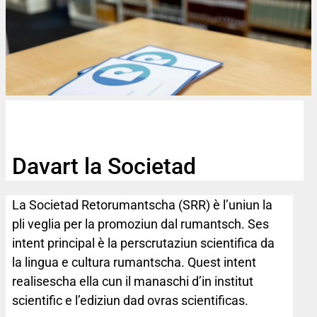
Davart la Societad
La Societad Retorumantscha (SRR) è l’uniun la
pli veglia per la promoziun dal rumantsch. Ses
intent principal è la perscrutaziun scientifica da
la lingua e cultura rumantscha. Quest intent
realisescha ella cun il manaschi d’in institut
scientific e l’ediziun dad ovras scientificas.