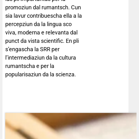
promoziun dal rumantsch. Cun
sia lavur contribuescha ella a la
percepziun da la lingua sco
viva, moderna e relevanta dal
punct da vista scientific. En pli
s’engascha la SRR per
l’intermediaziun da la cultura
rumantscha e per la
popularisaziun da la scienza.