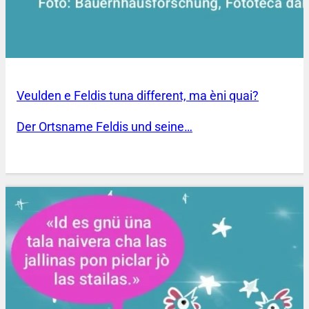
Veulden e Feldis tuna different, ma èni quai?
Der Ortsname Feldis und seine…