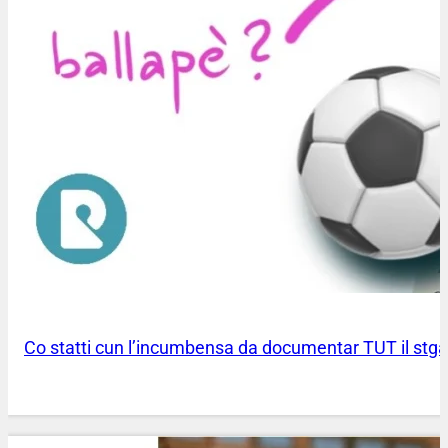
Co statti cun l’incumbensa da documentar TUT il stga