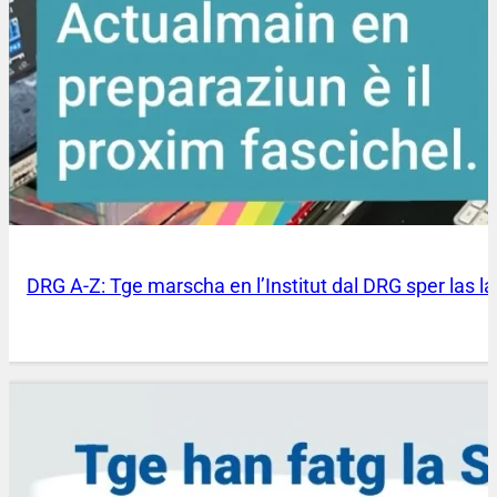
DRG A-Z: Tge marscha en l’Institut dal DRG sper las l