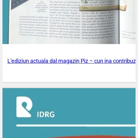
L’ediziun actuala dal magazin Piz – cun ina contribuzi