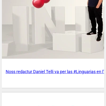
Noss redactur Daniel Telli va per las #Linguarias en l