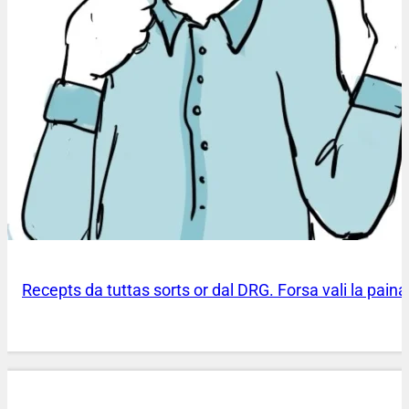
Recepts da tuttas sorts or dal DRG. Forsa vali la pai