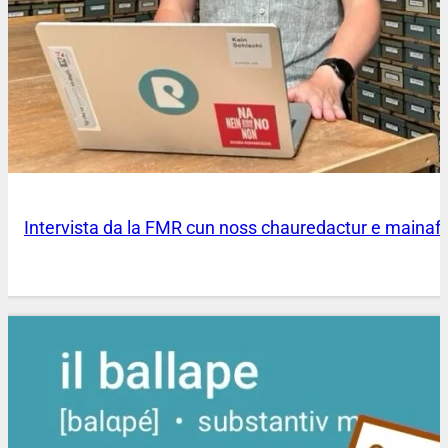
Intervista da la FMR cun noss chauredactur e mainaf