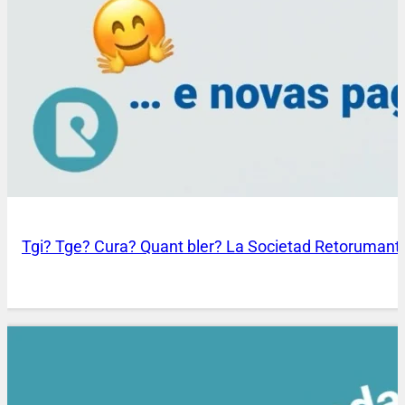
Tgi? Tge? Cura? Quant bler? La Societad Retorumantsc