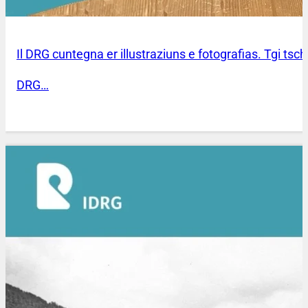
Il DRG cuntegna er illustraziuns e fotografias. Tgi tsc
DRG…