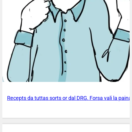
Recepts da tuttas sorts or dal DRG. Forsa vali la pai