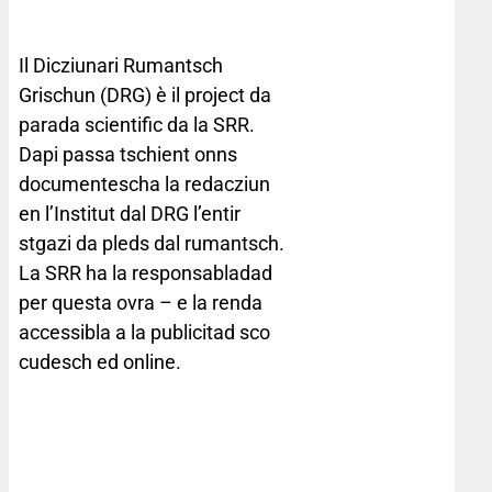
Il Dicziunari Rumantsch
Grischun (DRG) è il project da
parada scientific da la SRR.
Dapi passa tschient onns
documentescha la redacziun
en l’Institut dal DRG l’entir
stgazi da pleds dal rumantsch.
La SRR ha la responsabladad
per questa ovra – e la renda
accessibla a la publicitad sco
cudesch ed online.