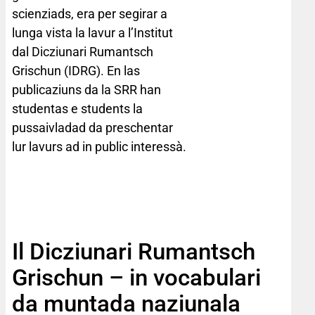
scienziads, era per segirar a
lunga vista la lavur a l’Institut
dal Dicziunari Rumantsch
Grischun (IDRG). En las
publicaziuns da la SRR han
studentas e students la
pussaivladad da preschentar
lur lavurs ad in public interessà.
Il Dicziunari Rumantsch
Grischun – in vocabulari
da muntada naziunala