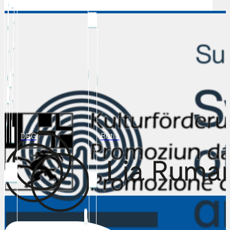
DRG
Butia