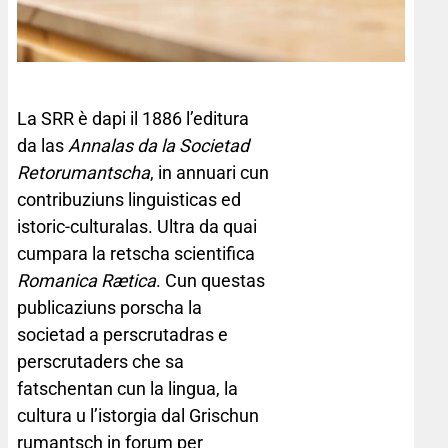
La SRR è dapi il 1886 l’editura
da las
Annalas da la Societad
Retorumantscha
, in annuari cun
contribuziuns linguisticas ed
istoric-culturalas. Ultra da quai
cumpara la retscha scientifica
Romanica Rætica
. Cun questas
publicaziuns porscha la
societad a perscrutadras e
perscrutaders che sa
fatschentan cun la lingua, la
cultura u l’istorgia dal Grischun
rumantsch in forum per