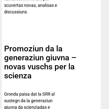
scuvertas novas, analisas e
discussiuns.
Promoziun da la
generaziun giuvna –
novas vuschs per la
scienza
Gronda paisa dat la SRR al
sustegn da la generaziun
giuvna da scienziadas e