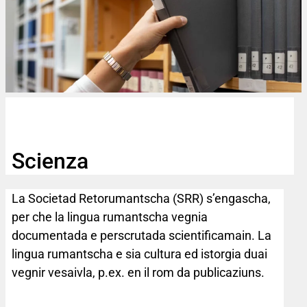
Scienza
La Societad Retorumantscha (SRR) s’engascha,
per che la lingua rumantscha vegnia
documentada e perscrutada scientificamain. La
lingua rumantscha e sia cultura ed istorgia duai
vegnir vesaivla, p.ex. en il rom da publicaziuns.