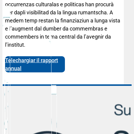
occurrenzas culturalas e politicas han procurà
per dapli visibilitad da la lingua rumantscha. A
medem temp restan la finanziaziun a lunga vista
e l’augment dal dumber da commembras e
commembers in tema central da l’avegnir da
l’institut.
Telechargiar il rapport
annual