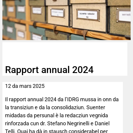
Rapport annual 2024
12 da mars 2025
Il rapport annual 2024 da l’IDRG mussa in onn da
la transiziun e da la consolidaziun. Suenter
midadas da persunal è la redacziun vegnida
rinforzada cun dr. Stefano Negrinelli e Daniel
Telli. Quai ha dà in stausch considerabel per